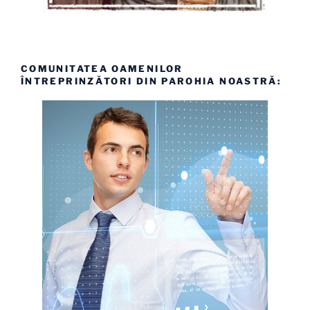
COMUNITATEA OAMENILOR
ÎNTREPRINZĂTORI DIN PAROHIA NOASTRĂ: