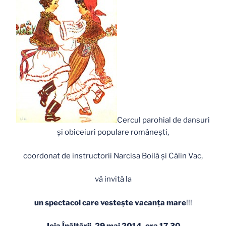
Cercul parohial de dansuri
şi obiceiuri populare româneşti,
coordonat de instructorii Narcisa Boilă şi Călin Vac,
vă invită la
un spectacol care vesteşte vacanţa mare
!!!