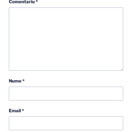
Comentariu
*
Nume
*
Email
*