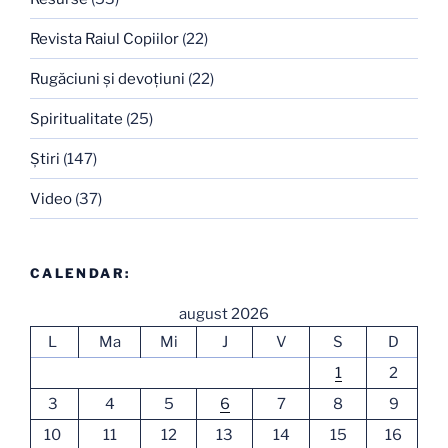
Revista Raiul Copiilor
(22)
Rugăciuni şi devoţiuni
(22)
Spiritualitate
(25)
Ştiri
(147)
Video
(37)
CALENDAR:
august 2026
L
Ma
Mi
J
V
S
D
1
2
3
4
5
6
7
8
9
10
11
12
13
14
15
16