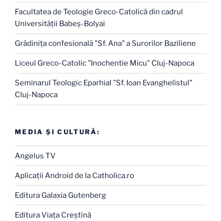
Facultatea de Teologie Greco-Catolică din cadrul
Universităţii Babeş-Bolyai
Grădiniţa confesională "Sf. Ana" a Surorilor Baziliene
Liceul Greco-Catolic "Inochentie Micu" Cluj-Napoca
Seminarul Teologic Eparhial "Sf. Ioan Evanghelistul"
Cluj-Napoca
MEDIA ŞI CULTURĂ:
Angelus TV
Aplicaţii Android de la Catholica.ro
Editura Galaxia Gutenberg
Editura Viaţa Creştină