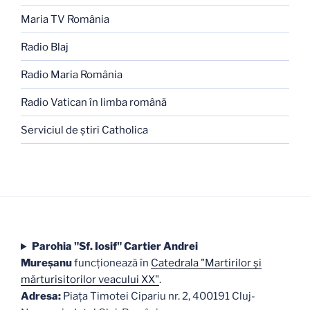
Maria TV România
Radio Blaj
Radio Maria România
Radio Vatican în limba română
Serviciul de ştiri Catholica
Parohia "Sf. Iosif" Cartier Andrei
Mureşanu
funcţionează în
Catedrala "Martirilor şi
mărturisitorilor veacului XX"
.
Adresa:
Piaţa Timotei Cipariu nr. 2, 400191 Cluj-