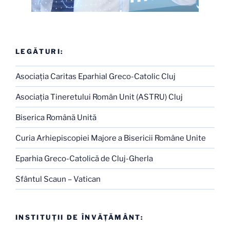
LEGĂTURI:
Asociaţia Caritas Eparhial Greco-Catolic Cluj
Asociaţia Tineretului Român Unit (ASTRU) Cluj
Biserica Română Unită
Curia Arhiepiscopiei Majore a Bisericii Române Unite
Eparhia Greco-Catolică de Cluj-Gherla
Sfântul Scaun – Vatican
INSTITUŢII DE ÎNVĂŢĂMÂNT: