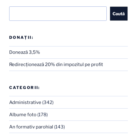
Caută
Caută
DONAȚII:
Donează 3,5%
Redirecţionează 20% din impozitul pe profit
CATEGORII:
Administrative
(342)
Albume foto
(178)
An formativ parohial
(143)