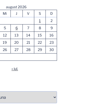
august 2026
Mi
J
V
S
D
1
2
5
6
7
8
9
12
13
14
15
16
19
20
21
22
23
26
27
28
29
30
« iul.