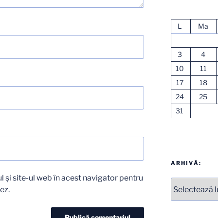
L
Ma
3
4
10
11
17
18
24
25
31
ARHIVĂ:
 și site-ul web în acest navigator pentru
Arhive
ez.