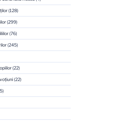
ilor
(128)
ilor
(299)
iilor
(76)
ilor
(245)
opiilor
(22)
voţiuni
(22)
5)