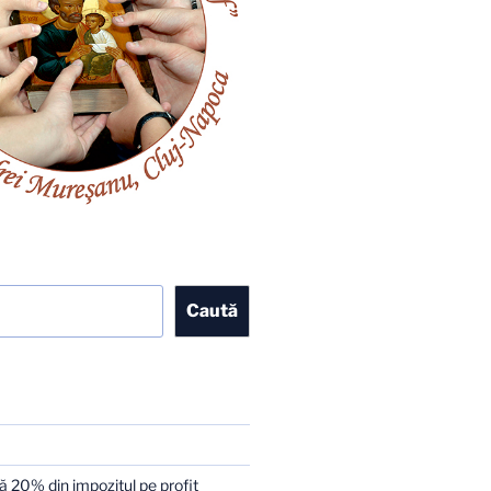
Caută
 20% din impozitul pe profit