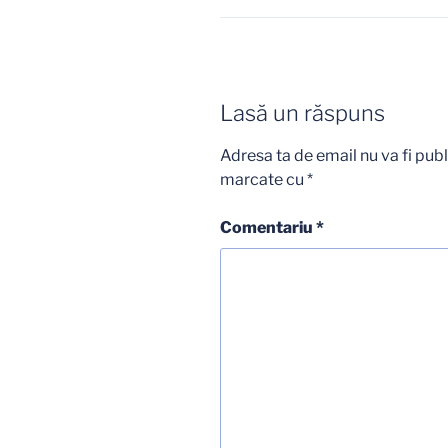
Lasă un răspuns
Adresa ta de email nu va fi publ
marcate cu
*
Comentariu
*