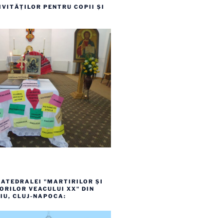
VITĂȚILOR PENTRU COPII ȘI
ATEDRALEI "MARTIRILOR ȘI
RILOR VEACULUI XX" DIN
IU, CLUJ-NAPOCA: