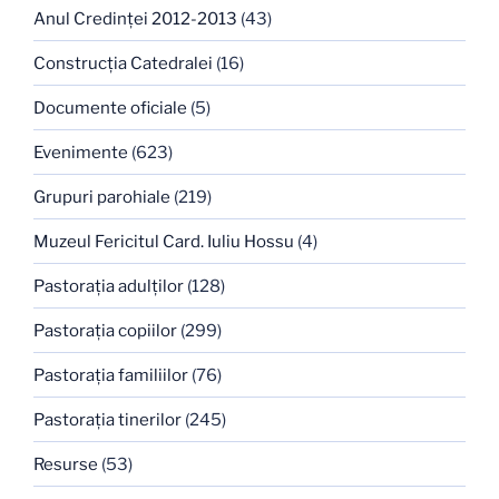
Anul Credinţei 2012-2013
(43)
Construcţia Catedralei
(16)
Documente oficiale
(5)
Evenimente
(623)
Grupuri parohiale
(219)
Muzeul Fericitul Card. Iuliu Hossu
(4)
Pastoraţia adulţilor
(128)
Pastoraţia copiilor
(299)
Pastoraţia familiilor
(76)
Pastoraţia tinerilor
(245)
Resurse
(53)