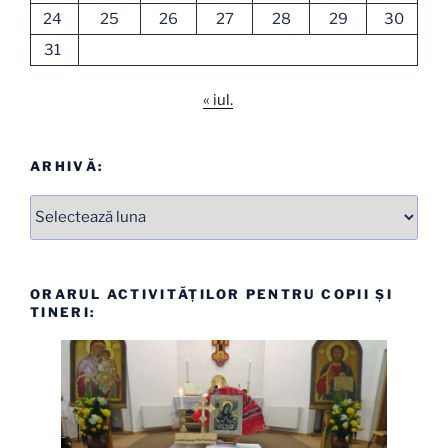
24
25
26
27
28
29
30
31
« iul.
ARHIVĂ:
Arhive
ORARUL ACTIVITĂȚILOR PENTRU COPII ȘI
TINERI: