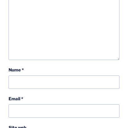
Nume
*
Email
*
Site web