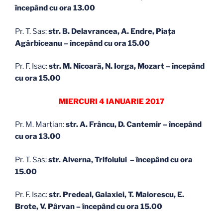
începând cu ora 13.00
Pr. T. Sas:
str. B. Delavrancea, A. Endre, Piaţa
Agârbiceanu – începând cu ora 15.00
Pr. F. Isac:
str. M. Nicoară, N. Iorga, Mozart – începând
cu ora 15.00
MIERCURI 4 IANUARIE 2017
Pr. M. Marţian:
str. A. Frâncu, D. Cantemir – începând
cu ora 13.00
Pr. T. Sas:
str. Alverna, Trifoiului – începând cu ora
15.00
Pr. F. Isac:
str. Predeal, Galaxiei, T. Maiorescu, E.
Brote, V. Pârvan – începând cu ora 15.00