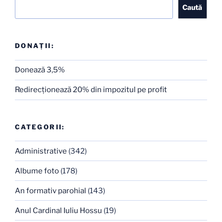
Caută
Caută
DONAȚII:
Donează 3,5%
Redirecţionează 20% din impozitul pe profit
CATEGORII:
Administrative
(342)
Albume foto
(178)
An formativ parohial
(143)
Anul Cardinal Iuliu Hossu
(19)