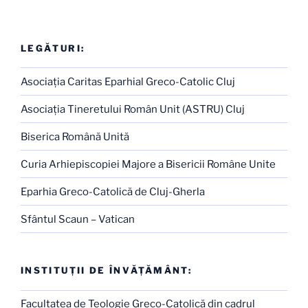
LEGĂTURI:
Asociaţia Caritas Eparhial Greco-Catolic Cluj
Asociaţia Tineretului Român Unit (ASTRU) Cluj
Biserica Română Unită
Curia Arhiepiscopiei Majore a Bisericii Române Unite
Eparhia Greco-Catolică de Cluj-Gherla
Sfântul Scaun – Vatican
INSTITUŢII DE ÎNVĂŢĂMÂNT:
Facultatea de Teologie Greco-Catolică din cadrul