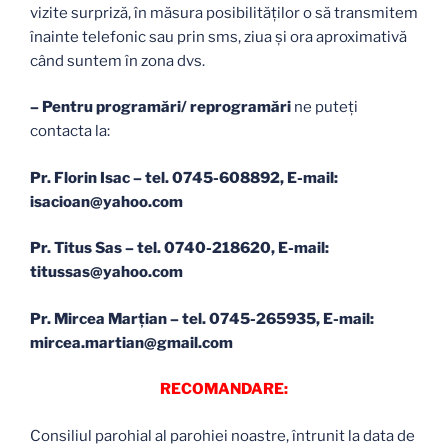
vizite surpriză, în măsura posibilităților o să transmitem
înainte telefonic sau prin sms, ziua și ora aproximativă
când suntem în zona dvs.
–
Pentru programări/ reprogramări
ne puteţi
contacta la:
Pr. Florin Isac – tel. 0745-608892, E-mail:
isacioan@yahoo.com
Pr. Titus Sas – tel. 0740-218620, E-mail:
titussas@yahoo.com
Pr. Mircea Marţian – tel. 0745-265935, E-mail:
mircea.martian@gmail.com
RECOMANDARE:
Consiliul parohial al parohiei noastre, întrunit la data de