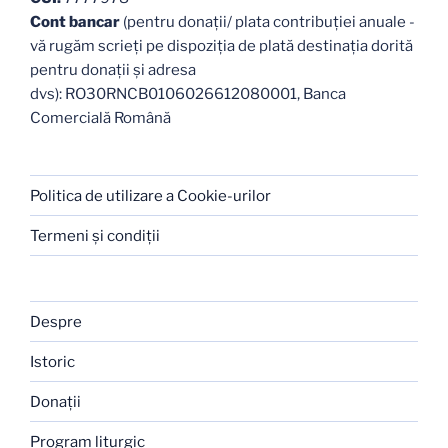
Cont bancar
(pentru donații/ plata contribuției anuale -
vă rugăm scrieți pe dispoziția de plată destinația dorită
pentru donații și adresa
dvs): RO30RNCB0106026612080001, Banca
Comercială Română
Politica de utilizare a Cookie-urilor
Termeni şi condiţii
Despre
Istoric
Donaţii
Program liturgic