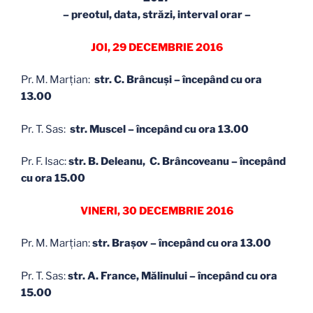
– preotul, data, străzi, interval orar –
JOI, 29 DECEMBRIE 2016
Pr. M. Marţian:
str. C. Brâncuşi – începând cu ora
13.00
Pr. T. Sas:
str. Muscel – începând cu ora 13.00
Pr. F. Isac:
str. B. Deleanu, C. Brâncoveanu – începând
cu ora 15.00
VINERI, 30 DECEMBRIE 2016
Pr. M. Marţian:
str. Brașov – începând cu ora 13.00
Pr. T. Sas:
str. A. France, Mălinului – începând cu ora
15.00