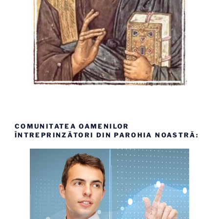
COMUNITATEA OAMENILOR
ÎNTREPRINZĂTORI DIN PAROHIA NOASTRĂ: