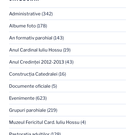
Administrative
(342)
Albume foto
(178)
An formativ parohial
(143)
Anul Cardinal Iuliu Hossu
(19)
Anul Credinţei 2012-2013
(43)
Construcţia Catedralei
(16)
Documente oficiale
(5)
Evenimente
(623)
Grupuri parohiale
(219)
Muzeul Fericitul Card. Iuliu Hossu
(4)
Pastoraţia adulţilor
(128)