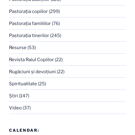
Pastoraţia copiilor
(299)
Pastoraţia familiilor
(76)
Pastoraţia tinerilor
(245)
Resurse
(53)
Revista Raiul Copiilor
(22)
Rugăciuni şi devoţiuni
(22)
Spiritualitate
(25)
Ştiri
(147)
Video
(37)
CALENDAR: