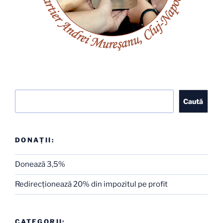
Caută
Caută
DONAȚII:
Donează 3,5%
Redirecţionează 20% din impozitul pe profit
CATEGORII: