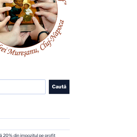
Caută
 20% din impozitul pe profit