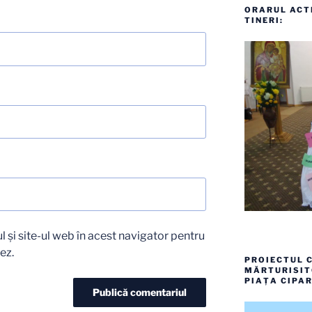
ORARUL ACTI
TINERI:
 și site-ul web în acest navigator pentru
ez.
PROIECTUL C
MĂRTURISITO
PIAȚA CIPAR