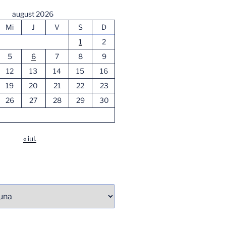
august 2026
Mi
J
V
S
D
1
2
5
6
7
8
9
12
13
14
15
16
19
20
21
22
23
26
27
28
29
30
« iul.