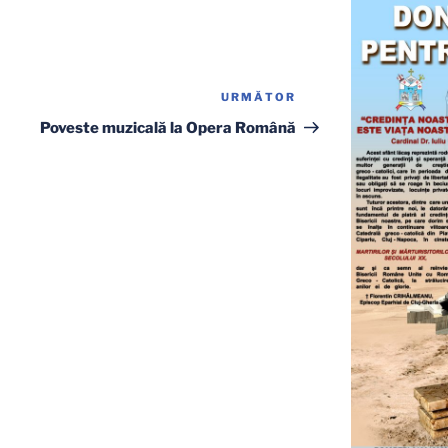
URMĂTOR
Articolul
următor
Poveste muzicală la Opera Română