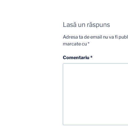
Lasă un răspuns
Adresa ta de email nu va fi publ
marcate cu
*
Comentariu
*