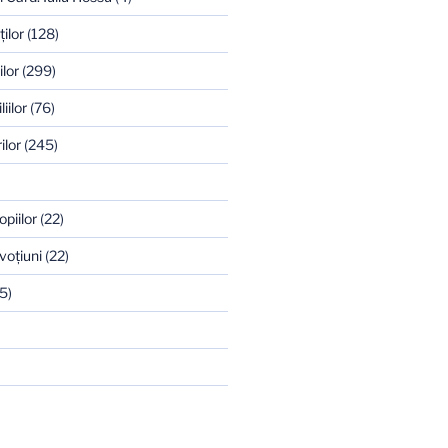
ilor
(128)
ilor
(299)
iilor
(76)
ilor
(245)
opiilor
(22)
voţiuni
(22)
5)