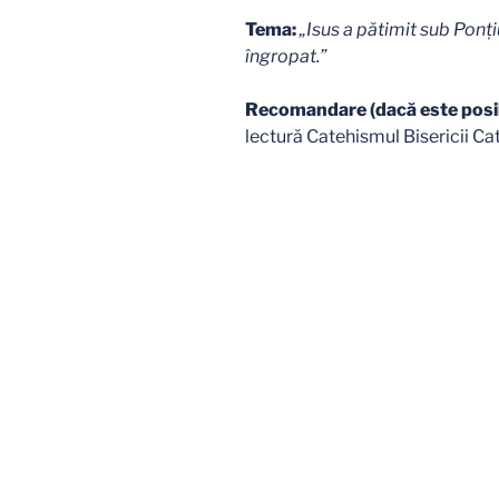
Tema:
„Isus a pătimit sub Ponţiu 
îngropat.”
Recomandare (dacă este posib
lectură Catehismul Bisericii Ca