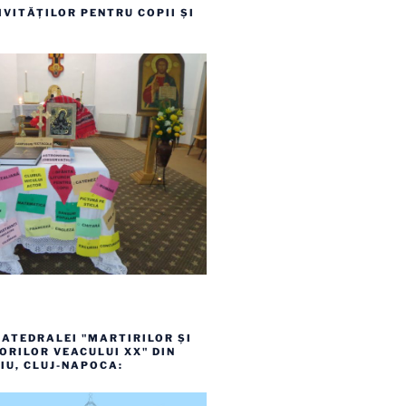
VITĂȚILOR PENTRU COPII ȘI
ATEDRALEI "MARTIRILOR ȘI
RILOR VEACULUI XX" DIN
IU, CLUJ-NAPOCA: