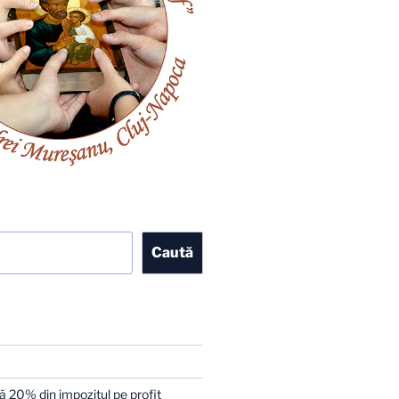
Caută
 20% din impozitul pe profit