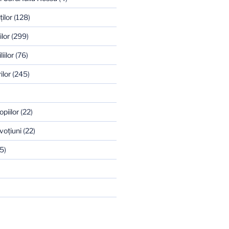
ilor
(128)
ilor
(299)
iilor
(76)
ilor
(245)
opiilor
(22)
voţiuni
(22)
5)