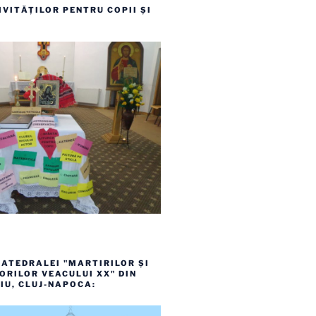
VITĂȚILOR PENTRU COPII ȘI
ATEDRALEI "MARTIRILOR ȘI
RILOR VEACULUI XX" DIN
IU, CLUJ-NAPOCA: