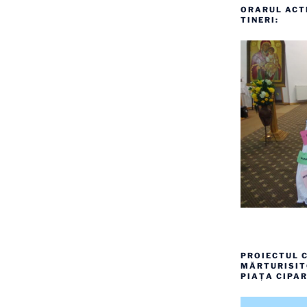
ORARUL ACTI
TINERI:
PROIECTUL C
MĂRTURISITO
PIAȚA CIPAR