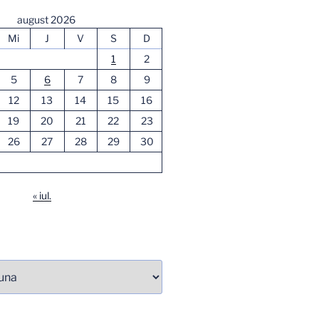
august 2026
Mi
J
V
S
D
1
2
5
6
7
8
9
12
13
14
15
16
19
20
21
22
23
26
27
28
29
30
« iul.