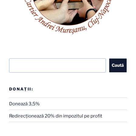
Caută
Caută
DONAȚII:
Donează 3,5%
Redirecţionează 20% din impozitul pe profit