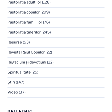
Pastoraţia adulţilor
(128)
Pastoraţia copiilor
(299)
Pastoraţia familiilor
(76)
Pastoraţia tinerilor
(245)
Resurse
(53)
Revista Raiul Copiilor
(22)
Rugăciuni şi devoţiuni
(22)
Spiritualitate
(25)
Ştiri
(147)
Video
(37)
CALENDAR: