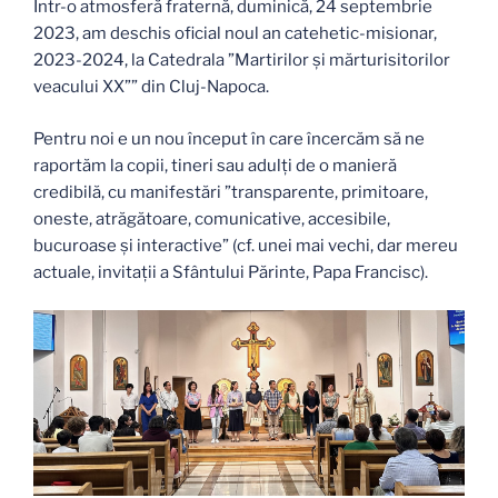
Într-o atmosferă fraternă, duminică, 24 septembrie
2023, am deschis oficial noul an catehetic-misionar,
2023-2024, la Catedrala ”Martirilor și mărturisitorilor
veacului XX”” din Cluj-Napoca.
Pentru noi e un nou început în care încercăm să ne
raportăm la copii, tineri sau adulți de o manieră
credibilă, cu manifestări ”transparente, primitoare,
oneste, atrăgătoare, comunicative, accesibile,
bucuroase și interactive” (cf. unei mai vechi, dar mereu
actuale, invitații a Sfântului Părinte, Papa Francisc).