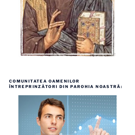
COMUNITATEA OAMENILOR
ÎNTREPRINZĂTORI DIN PAROHIA NOASTRĂ: