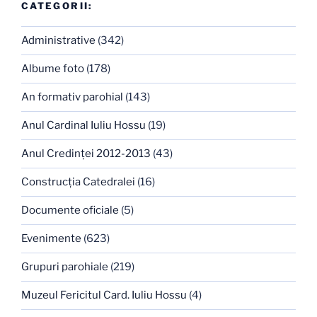
CATEGORII:
Administrative
(342)
Albume foto
(178)
An formativ parohial
(143)
Anul Cardinal Iuliu Hossu
(19)
Anul Credinţei 2012-2013
(43)
Construcţia Catedralei
(16)
Documente oficiale
(5)
Evenimente
(623)
Grupuri parohiale
(219)
Muzeul Fericitul Card. Iuliu Hossu
(4)