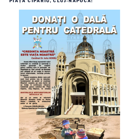
PIAȚA CIPARIU, CLUJ-NAPOCA: