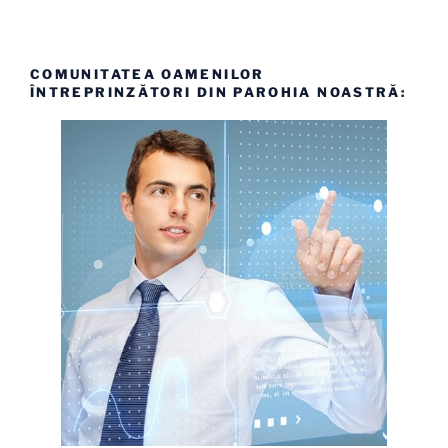
COMUNITATEA OAMENILOR
ÎNTREPRINZĂTORI DIN PAROHIA NOASTRĂ: