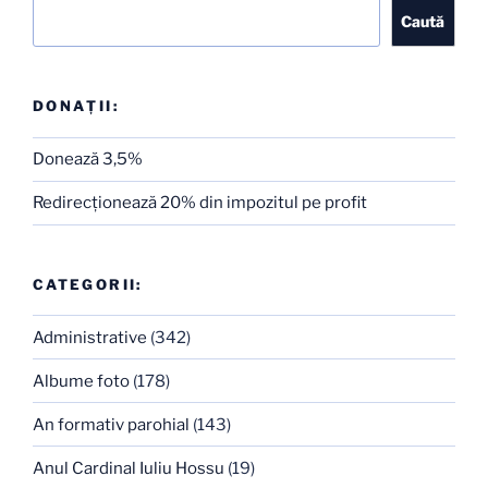
Caută
Caută
DONAȚII:
Donează 3,5%
Redirecţionează 20% din impozitul pe profit
CATEGORII:
Administrative
(342)
Albume foto
(178)
An formativ parohial
(143)
Anul Cardinal Iuliu Hossu
(19)