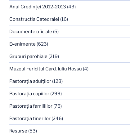
Anul Credinţei 2012-2013
(43)
Construcţia Catedralei
(16)
Documente oficiale
(5)
Evenimente
(623)
Grupuri parohiale
(219)
Muzeul Fericitul Card. Iuliu Hossu
(4)
Pastoraţia adulţilor
(128)
Pastoraţia copiilor
(299)
Pastoraţia familiilor
(76)
Pastoraţia tinerilor
(246)
Resurse
(53)