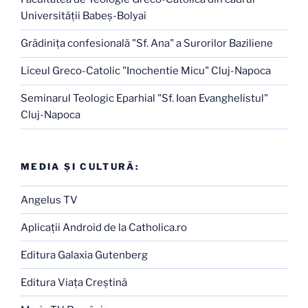
Universităţii Babeş-Bolyai
Grădiniţa confesională "Sf. Ana" a Surorilor Baziliene
Liceul Greco-Catolic "Inochentie Micu" Cluj-Napoca
Seminarul Teologic Eparhial "Sf. Ioan Evanghelistul"
Cluj-Napoca
MEDIA ŞI CULTURĂ:
Angelus TV
Aplicaţii Android de la Catholica.ro
Editura Galaxia Gutenberg
Editura Viaţa Creştină