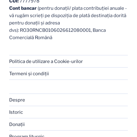
CUI:
7777978
Cont bancar
(pentru donații/ plata contribuției anuale -
vă rugăm scrieți pe dispoziția de plată destinația dorită
pentru donații și adresa
dvs): RO30RNCB0106026612080001, Banca
Comercială Română
Politica de utilizare a Cookie-urilor
Termeni şi condiţii
Despre
Istoric
Donaţii
Program liturgic