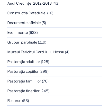
Anul Credinţei 2012-2013
(43)
Construcţia Catedralei
(16)
Documente oficiale
(5)
Evenimente
(623)
Grupuri parohiale
(219)
Muzeul Fericitul Card. Iuliu Hossu
(4)
Pastoraţia adulţilor
(128)
Pastoraţia copiilor
(299)
Pastoraţia familiilor
(76)
Pastoraţia tinerilor
(245)
Resurse
(53)