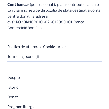
Cont bancar
(pentru donații/ plata contribuției anuale -
vă rugăm scrieți pe dispoziția de plată destinația dorită
pentru donații și adresa
dvs): RO30RNCB0106026612080001, Banca
Comercială Română
Politica de utilizare a Cookie-urilor
Termeni şi condiţii
Despre
Istoric
Donaţii
Program liturgic