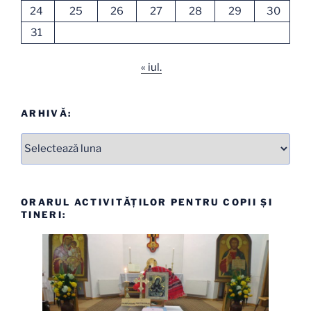
24
25
26
27
28
29
30
31
« iul.
ARHIVĂ:
Arhive
ORARUL ACTIVITĂȚILOR PENTRU COPII ȘI
TINERI: