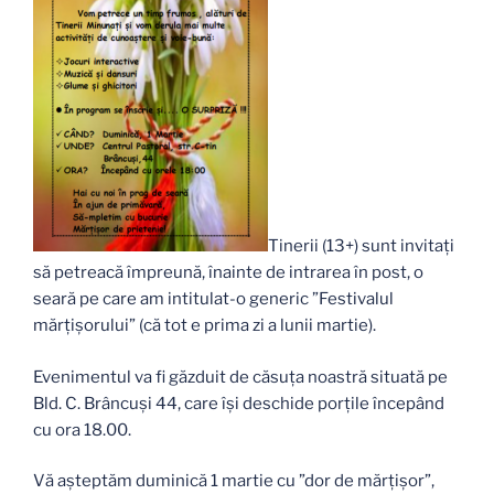
Tinerii (13+) sunt invitați
să petreacă împreună, înainte de intrarea în post, o
seară pe care am intitulat-o generic ”Festivalul
mărțișorului” (că tot e prima zi a lunii martie).
Evenimentul va fi găzduit de căsuța noastră situată pe
Bld. C. Brâncuși 44, care își deschide porțile începând
cu ora 18.00.
Vă așteptăm duminică 1 martie cu ”dor de mărțișor”,