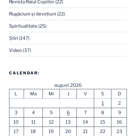
Revista Raiul Copiilor
(22)
Rugăciuni şi devoţiuni
(22)
Spiritualitate
(25)
Ştiri
(147)
Video
(37)
CALENDAR:
august 2026
L
Ma
Mi
J
V
S
D
1
2
3
4
5
6
7
8
9
10
11
12
13
14
15
16
17
18
19
20
21
22
23