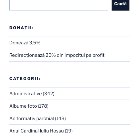
Caută
DONAȚII:
Donează 3,5%
Redirecţionează 20% din impozitul pe profit
CATEGORII:
Administrative
(342)
Albume foto
(178)
An formativ parohial
(143)
Anul Cardinal Iuliu Hossu
(19)