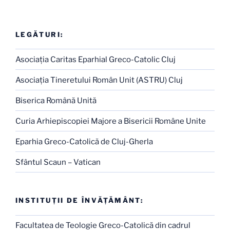
LEGĂTURI:
Asociaţia Caritas Eparhial Greco-Catolic Cluj
Asociaţia Tineretului Român Unit (ASTRU) Cluj
Biserica Română Unită
Curia Arhiepiscopiei Majore a Bisericii Române Unite
Eparhia Greco-Catolică de Cluj-Gherla
Sfântul Scaun – Vatican
INSTITUŢII DE ÎNVĂŢĂMÂNT:
Facultatea de Teologie Greco-Catolică din cadrul