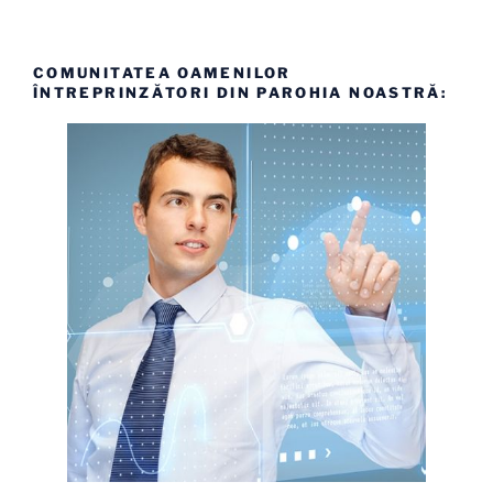
COMUNITATEA OAMENILOR
ÎNTREPRINZĂTORI DIN PAROHIA NOASTRĂ: