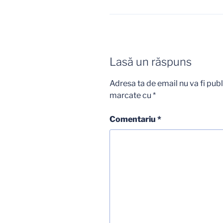
Lasă un răspuns
Adresa ta de email nu va fi publ
marcate cu
*
Comentariu
*