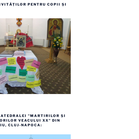
VITĂȚILOR PENTRU COPII ȘI
ATEDRALEI "MARTIRILOR ȘI
RILOR VEACULUI XX" DIN
IU, CLUJ-NAPOCA: