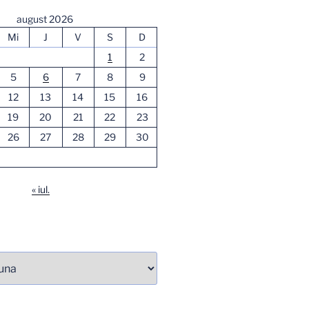
august 2026
Mi
J
V
S
D
1
2
5
6
7
8
9
12
13
14
15
16
19
20
21
22
23
26
27
28
29
30
« iul.