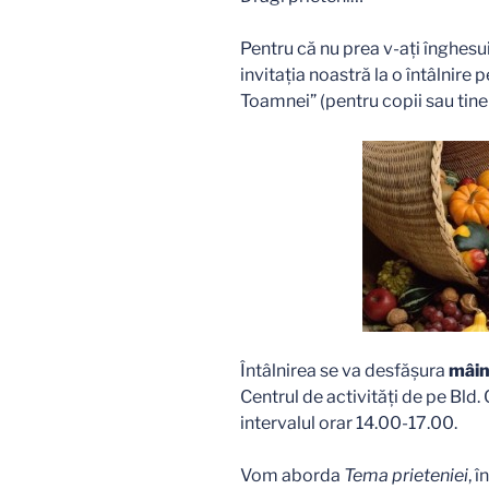
Pentru că nu prea v-ați înghesui
invitația noastră la o întâlnire 
Toamnei” (pentru copii sau tine
Întâlnirea se va desfășura
mâin
Centrul de activități de pe Bld. 
intervalul orar 14.00-17.00.
Vom aborda
Tema prieteniei
, 