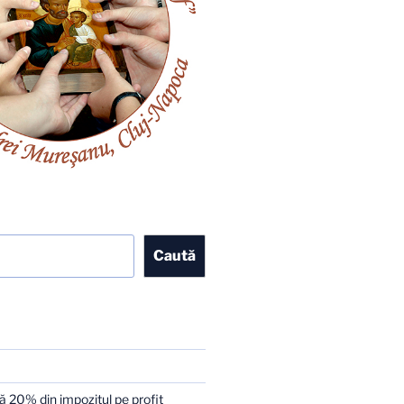
Caută
 20% din impozitul pe profit