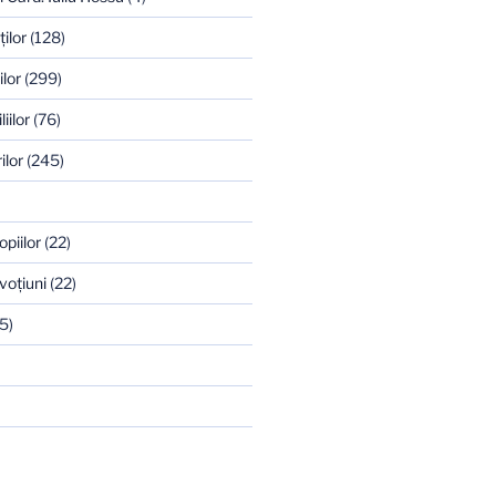
ilor
(128)
ilor
(299)
iilor
(76)
ilor
(245)
opiilor
(22)
voţiuni
(22)
5)