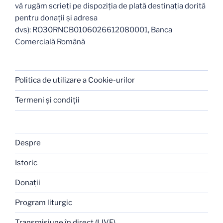
vă rugăm scrieți pe dispoziția de plată destinația dorită
pentru donații și adresa
dvs): RO30RNCB0106026612080001, Banca
Comercială Română
Politica de utilizare a Cookie-urilor
Termeni şi condiţii
Despre
Istoric
Donaţii
Program liturgic
Transmisiune în direct (LIVE)