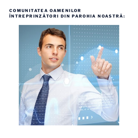
COMUNITATEA OAMENILOR
ÎNTREPRINZĂTORI DIN PAROHIA NOASTRĂ: