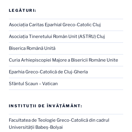
LEGĂTURI:
Asociaţia Caritas Eparhial Greco-Catolic Cluj
Asociaţia Tineretului Român Unit (ASTRU) Cluj
Biserica Română Unită
Curia Arhiepiscopiei Majore a Bisericii Române Unite
Eparhia Greco-Catolică de Cluj-Gherla
Sfântul Scaun – Vatican
INSTITUŢII DE ÎNVĂŢĂMÂNT:
Facultatea de Teologie Greco-Catolică din cadrul
Universităţii Babeş-Bolyai