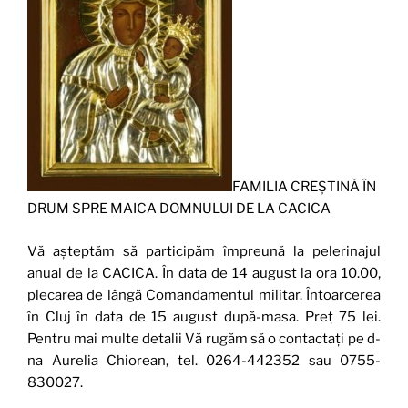
FAMILIA CREŞTINĂ ÎN
DRUM SPRE MAICA DOMNULUI DE LA CACICA
Vă aşteptăm să participăm împreună la pelerinajul
anual de la CACICA. În data de 14 august la ora 10.00,
plecarea de lângă Comandamentul militar. Întoarcerea
în Cluj în data de 15 august după-masa. Preţ 75 lei.
Pentru mai multe detalii Vă rugăm să o contactaţi pe d-
na Aurelia Chiorean, tel. 0264-442352 sau 0755-
830027.