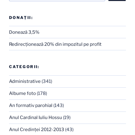
DONAȚII:
Donează 3,5%
Redirecţionează 20% din impozitul pe profit
CATEGORII:
Administrative
(341)
Albume foto
(178)
An formativ parohial
(143)
Anul Cardinal Iuliu Hossu
(19)
Anul Credinţei 2012-2013
(43)