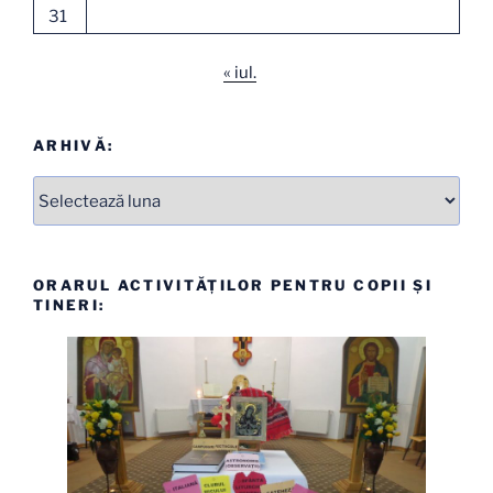
31
« iul.
ARHIVĂ:
Arhive
ORARUL ACTIVITĂȚILOR PENTRU COPII ȘI
TINERI: