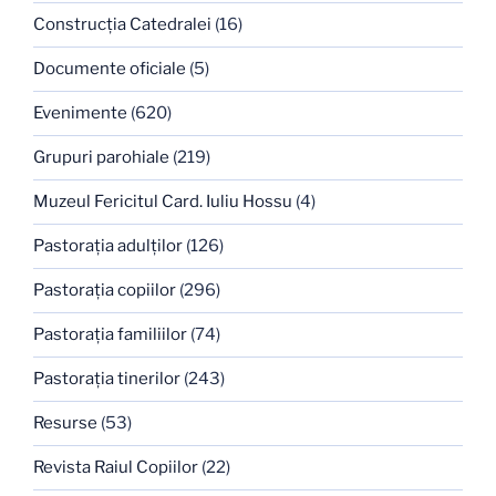
Construcţia Catedralei
(16)
Documente oficiale
(5)
Evenimente
(620)
Grupuri parohiale
(219)
Muzeul Fericitul Card. Iuliu Hossu
(4)
Pastoraţia adulţilor
(126)
Pastoraţia copiilor
(296)
Pastoraţia familiilor
(74)
Pastoraţia tinerilor
(243)
Resurse
(53)
Revista Raiul Copiilor
(22)