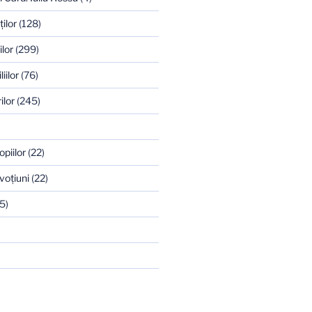
ilor
(128)
ilor
(299)
iilor
(76)
ilor
(245)
opiilor
(22)
voţiuni
(22)
5)