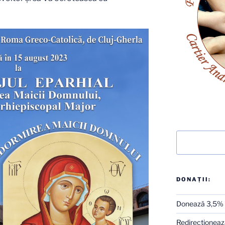
Caută
DONAȚII:
Donează 3,5%
Redirecţionează