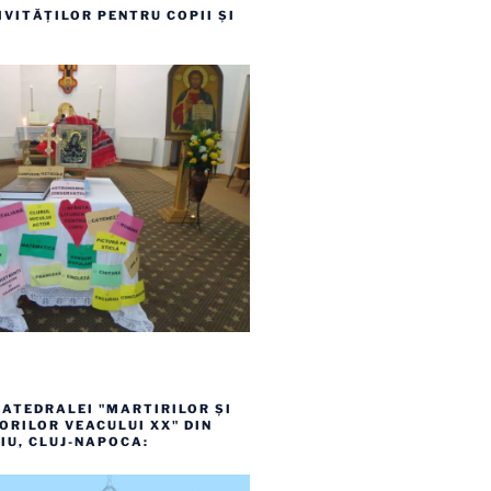
VITĂȚILOR PENTRU COPII ȘI
ATEDRALEI "MARTIRILOR ȘI
RILOR VEACULUI XX" DIN
IU, CLUJ-NAPOCA: