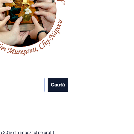
Caută
 20% din impozitul pe profit