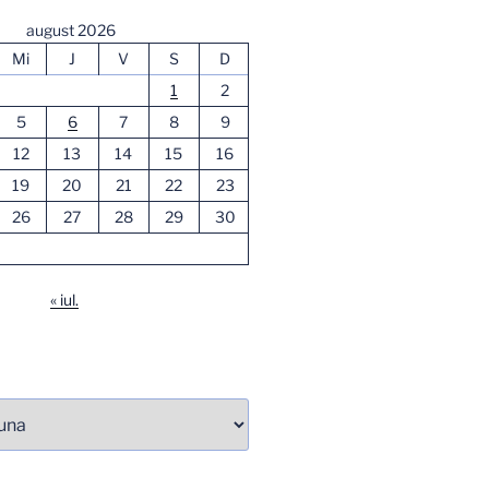
august 2026
Mi
J
V
S
D
1
2
5
6
7
8
9
12
13
14
15
16
19
20
21
22
23
26
27
28
29
30
« iul.