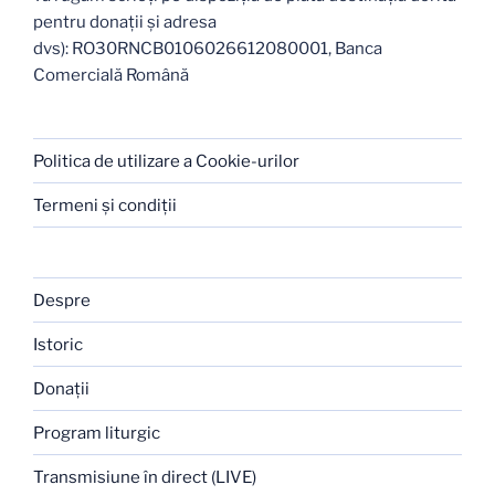
pentru donații și adresa
dvs): RO30RNCB0106026612080001, Banca
Comercială Română
Politica de utilizare a Cookie-urilor
Termeni şi condiţii
Despre
Istoric
Donaţii
Program liturgic
Transmisiune în direct (LIVE)