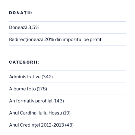
DONAȚII:
Donează 3,5%
Redirecţionează 20% din impozitul pe profit
CATEGORII:
Administrative
(342)
Albume foto
(178)
An formativ parohial
(143)
Anul Cardinal Iuliu Hossu
(19)
Anul Credinţei 2012-2013
(43)