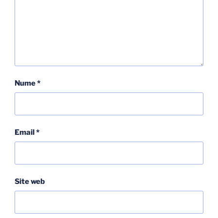
Nume
*
Email
*
Site web