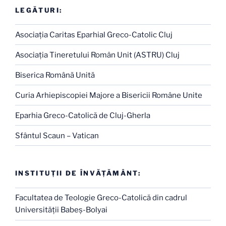
LEGĂTURI:
Asociaţia Caritas Eparhial Greco-Catolic Cluj
Asociaţia Tineretului Român Unit (ASTRU) Cluj
Biserica Română Unită
Curia Arhiepiscopiei Majore a Bisericii Române Unite
Eparhia Greco-Catolică de Cluj-Gherla
Sfântul Scaun – Vatican
INSTITUŢII DE ÎNVĂŢĂMÂNT:
Facultatea de Teologie Greco-Catolică din cadrul
Universităţii Babeş-Bolyai