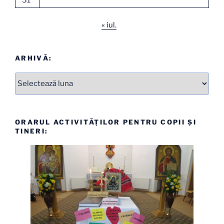
« iul.
ARHIVĂ:
Arhive
ORARUL ACTIVITĂȚILOR PENTRU COPII ȘI
TINERI: