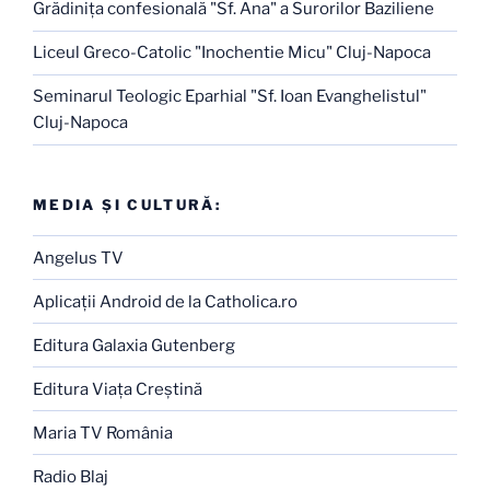
Grădiniţa confesională "Sf. Ana" a Surorilor Baziliene
Liceul Greco-Catolic "Inochentie Micu" Cluj-Napoca
Seminarul Teologic Eparhial "Sf. Ioan Evanghelistul"
Cluj-Napoca
MEDIA ŞI CULTURĂ:
Angelus TV
Aplicaţii Android de la Catholica.ro
Editura Galaxia Gutenberg
Editura Viaţa Creştină
Maria TV România
Radio Blaj