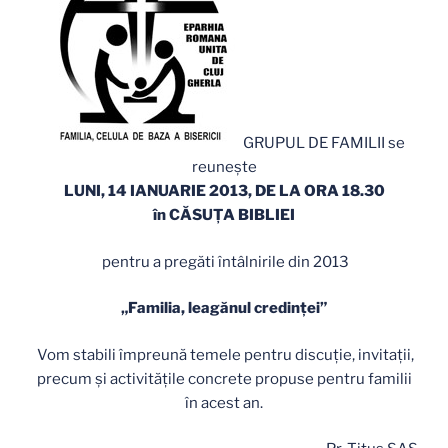
GRUPUL DE FAMILII se
reuneşte
LUNI, 14 IANUARIE 2013, DE LA ORA 18.30
în CĂSUŢA BIBLIEI
pentru a pregăti întâlnirile din 2013
„Familia, leagănul credinţei”
Vom stabili împreună temele pentru discuţie, invitaţii,
precum şi activităţile concrete propuse pentru familii
în acest an.