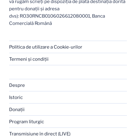
vă rugăm scrieți pe dispoziția de plată destinația dorită
pentru donații și adresa
dvs): RO30RNCB0106026612080001, Banca
Comercială Română
Politica de utilizare a Cookie-urilor
Termeni şi condiţii
Despre
Istoric
Donaţii
Program liturgic
Transmisiune în direct (LIVE)