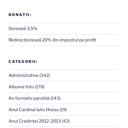
DONAȚII:
Donează 3,5%
Redirecţionează 20% din impozitul pe profit
CATEGORII:
Administrative
(342)
Albume foto
(178)
An formativ parohial
(143)
Anul Cardinal Iuliu Hossu
(19)
Anul Credinţei 2012-2013
(43)