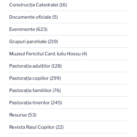
Construcţia Catedralei
(16)
Documente oficiale
(5)
Evenimente
(623)
Grupuri parohiale
(219)
Muzeul Fericitul Card. Iuliu Hossu
(4)
Pastoraţia adulţilor
(128)
Pastoraţia copiilor
(299)
Pastoraţia familiilor
(76)
Pastoraţia tinerilor
(245)
Resurse
(53)
Revista Raiul Copiilor
(22)