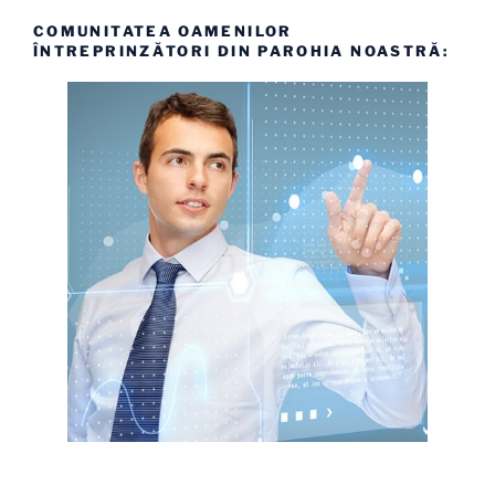
COMUNITATEA OAMENILOR
ÎNTREPRINZĂTORI DIN PAROHIA NOASTRĂ: