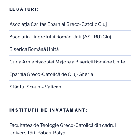
LEGĂTURI:
Asociaţia Caritas Eparhial Greco-Catolic Cluj
Asociaţia Tineretului Român Unit (ASTRU) Cluj
Biserica Română Unită
Curia Arhiepiscopiei Majore a Bisericii Române Unite
Eparhia Greco-Catolică de Cluj-Gherla
Sfântul Scaun – Vatican
INSTITUŢII DE ÎNVĂŢĂMÂNT:
Facultatea de Teologie Greco-Catolică din cadrul
Universităţii Babeş-Bolyai