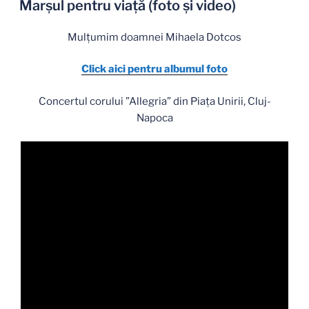
Marşul pentru viaţă (foto şi video)
Mulţumim doamnei Mihaela Dotcos
Click aici pentru albumul foto
Concertul corului ”Allegria” din Piaţa Unirii, Cluj-
Napoca