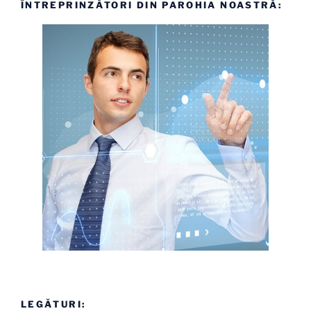
ÎNTREPRINZĂTORI DIN PAROHIA NOASTRĂ:
LEGĂTURI: