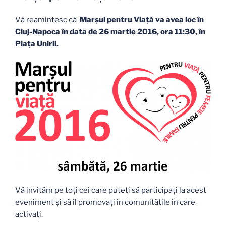
Vă reamintesc că
Marșul pentru Viață va avea loc în
Cluj-Napoca în data de 26 martie 2016, ora 11:30, în
Piața Unirii.
Vă invităm pe toți cei care puteți să participaţi la acest
eveniment şi să îl promovaţi în comunitățile în care
activați.