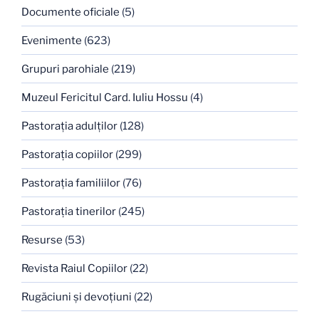
Documente oficiale
(5)
Evenimente
(623)
Grupuri parohiale
(219)
Muzeul Fericitul Card. Iuliu Hossu
(4)
Pastoraţia adulţilor
(128)
Pastoraţia copiilor
(299)
Pastoraţia familiilor
(76)
Pastoraţia tinerilor
(245)
Resurse
(53)
Revista Raiul Copiilor
(22)
Rugăciuni şi devoţiuni
(22)