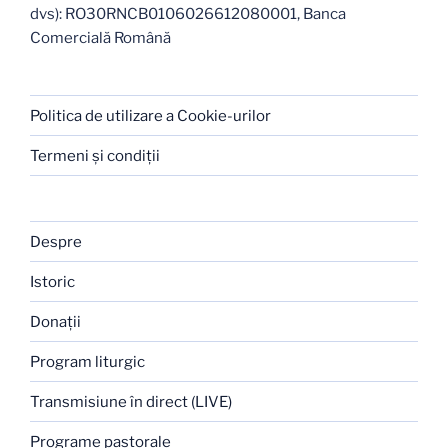
dvs): RO30RNCB0106026612080001, Banca
Comercială Română
Politica de utilizare a Cookie-urilor
Termeni şi condiţii
Despre
Istoric
Donaţii
Program liturgic
Transmisiune în direct (LIVE)
Programe pastorale