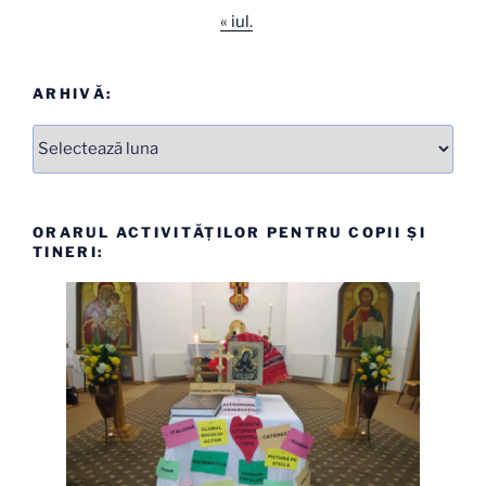
« iul.
ARHIVĂ:
Arhive
ORARUL ACTIVITĂȚILOR PENTRU COPII ȘI
TINERI: