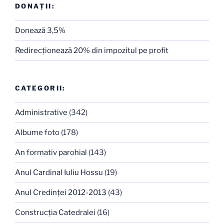
DONAȚII:
Donează 3,5%
Redirecţionează 20% din impozitul pe profit
CATEGORII:
Administrative
(342)
Albume foto
(178)
An formativ parohial
(143)
Anul Cardinal Iuliu Hossu
(19)
Anul Credinţei 2012-2013
(43)
Construcţia Catedralei
(16)