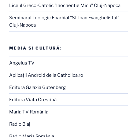
Liceul Greco-Catolic "Inochentie Micu" Cluj-Napoca
Seminarul Teologic Eparhial "Sf. Ioan Evanghelistul"
Cluj-Napoca
MEDIA ŞI CULTURĂ:
Angelus TV
Aplicaţii Android de la Catholica.ro
Editura Galaxia Gutenberg
Editura Viaţa Creştină
Maria TV România
Radio Blaj
Radio Maria România