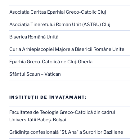
Asociaţia Caritas Eparhial Greco-Catolic Cluj
Asociaţia Tineretului Român Unit (ASTRU) Cluj
Biserica Română Unită
Curia Arhiepiscopiei Majore a Bisericii Române Unite
Eparhia Greco-Catolică de Cluj-Gherla
Sfântul Scaun – Vatican
INSTITUŢII DE ÎNVĂŢĂMÂNT:
Facultatea de Teologie Greco-Catolică din cadrul
Universităţii Babeş-Bolyai
Grădiniţa confesională "Sf. Ana" a Surorilor Baziliene