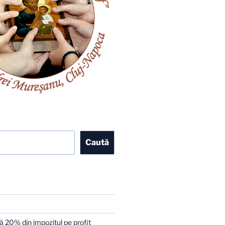
Caută
 20% din impozitul pe profit