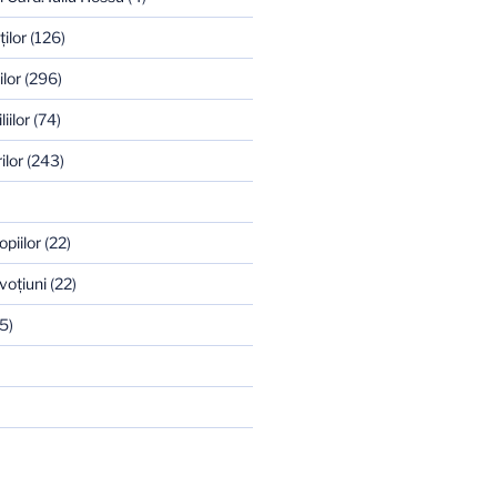
ilor
(126)
ilor
(296)
iilor
(74)
ilor
(243)
opiilor
(22)
voţiuni
(22)
5)