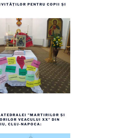
VITĂȚILOR PENTRU COPII ȘI
ATEDRALEI "MARTIRILOR ȘI
RILOR VEACULUI XX" DIN
IU, CLUJ-NAPOCA: