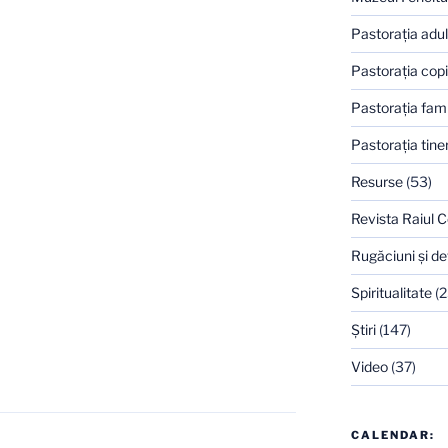
Pastoraţia adulţ
Pastoraţia copi
Pastoraţia famil
Pastoraţia tiner
Resurse
(53)
Revista Raiul C
Rugăciuni şi de
Spiritualitate
(2
Ştiri
(147)
Video
(37)
CALENDAR: