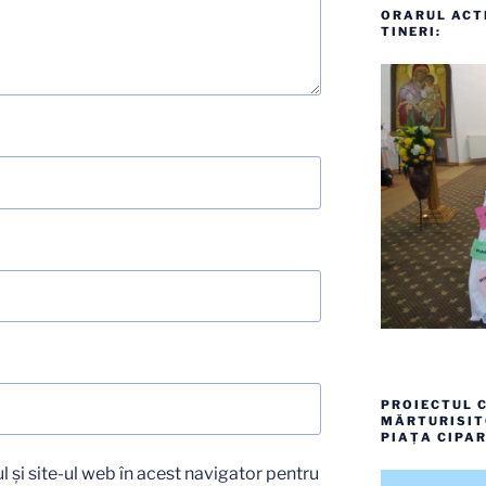
ORARUL ACTI
TINERI:
PROIECTUL C
MĂRTURISITO
PIAȚA CIPAR
 și site-ul web în acest navigator pentru