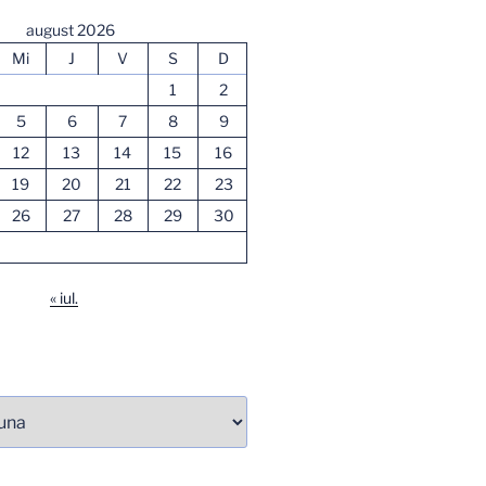
august 2026
Mi
J
V
S
D
1
2
5
6
7
8
9
12
13
14
15
16
19
20
21
22
23
26
27
28
29
30
« iul.