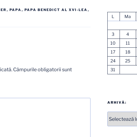
GER
,
PAPA
,
PAPA BENEDICT AL XVI-LEA
,
L
Ma
3
4
10
11
17
18
24
25
icată.
Câmpurile obligatorii sunt
31
ARHIVĂ:
Arhive