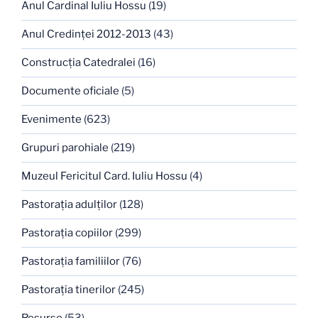
Anul Cardinal Iuliu Hossu
(19)
Anul Credinţei 2012-2013
(43)
Construcţia Catedralei
(16)
Documente oficiale
(5)
Evenimente
(623)
Grupuri parohiale
(219)
Muzeul Fericitul Card. Iuliu Hossu
(4)
Pastoraţia adulţilor
(128)
Pastoraţia copiilor
(299)
Pastoraţia familiilor
(76)
Pastoraţia tinerilor
(245)