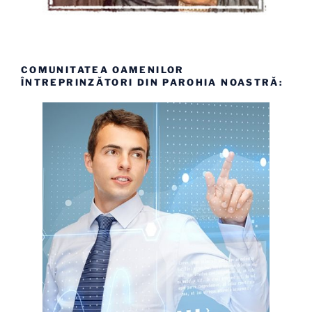
COMUNITATEA OAMENILOR
ÎNTREPRINZĂTORI DIN PAROHIA NOASTRĂ: