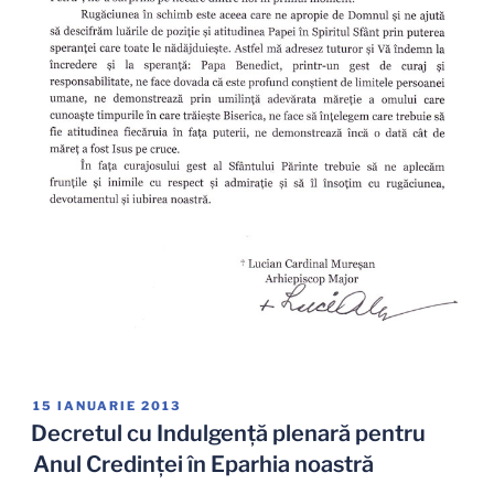
PUBLICAT
15 IANUARIE 2013
PE
Decretul cu Indulgenţă plenară pentru
Anul Credinţei în Eparhia noastră