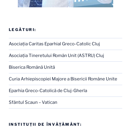
LEGĂTURI:
Asociaţia Caritas Eparhial Greco-Catolic Cluj
Asociaţia Tineretului Român Unit (ASTRU) Cluj
Biserica Română Unită
Curia Arhiepiscopiei Majore a Bisericii Române Unite
Eparhia Greco-Catolică de Cluj-Gherla
Sfântul Scaun – Vatican
INSTITUŢII DE ÎNVĂŢĂMÂNT: