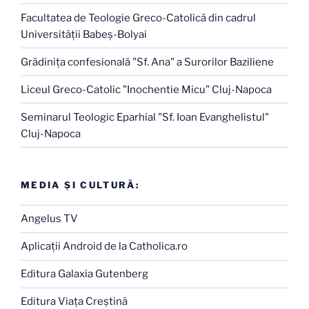
Facultatea de Teologie Greco-Catolică din cadrul
Universităţii Babeş-Bolyai
Grădiniţa confesională "Sf. Ana" a Surorilor Baziliene
Liceul Greco-Catolic "Inochentie Micu" Cluj-Napoca
Seminarul Teologic Eparhial "Sf. Ioan Evanghelistul"
Cluj-Napoca
MEDIA ŞI CULTURĂ:
Angelus TV
Aplicaţii Android de la Catholica.ro
Editura Galaxia Gutenberg
Editura Viaţa Creştină