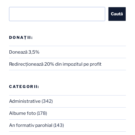
Caută
Caută
DONAȚII:
Donează 3,5%
Redirecţionează 20% din impozitul pe profit
CATEGORII:
Administrative
(342)
Albume foto
(178)
An formativ parohial
(143)