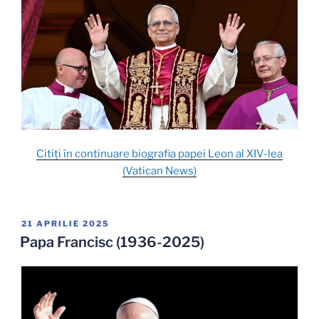
Citiți în continuare biografia papei Leon al XIV-lea
(Vatican News)
PUBLICAT
21 APRILIE 2025
PE
Papa Francisc (1936-2025)