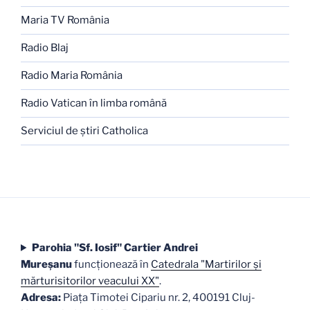
Maria TV România
Radio Blaj
Radio Maria România
Radio Vatican în limba română
Serviciul de ştiri Catholica
Parohia "Sf. Iosif" Cartier Andrei
Mureşanu
funcţionează în
Catedrala "Martirilor şi
mărturisitorilor veacului XX"
.
Adresa:
Piaţa Timotei Cipariu nr. 2, 400191 Cluj-