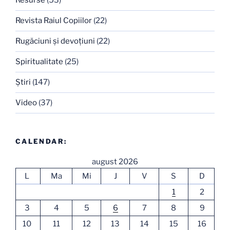
Resurse
(53)
Revista Raiul Copiilor
(22)
Rugăciuni şi devoţiuni
(22)
Spiritualitate
(25)
Ştiri
(147)
Video
(37)
CALENDAR:
august 2026
L
Ma
Mi
J
V
S
D
1
2
3
4
5
6
7
8
9
10
11
12
13
14
15
16