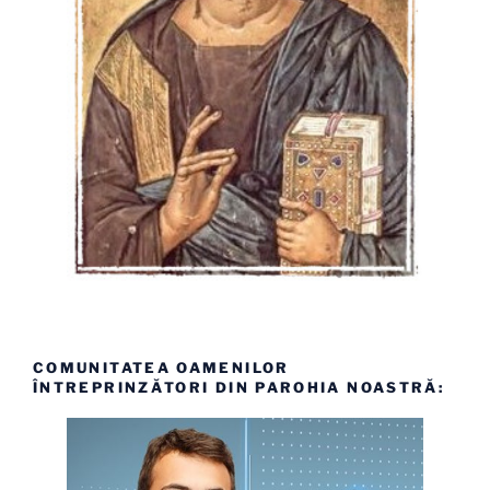
COMUNITATEA OAMENILOR
ÎNTREPRINZĂTORI DIN PAROHIA NOASTRĂ: