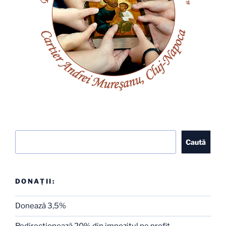
Caută
Caută
DONAȚII:
Donează 3,5%