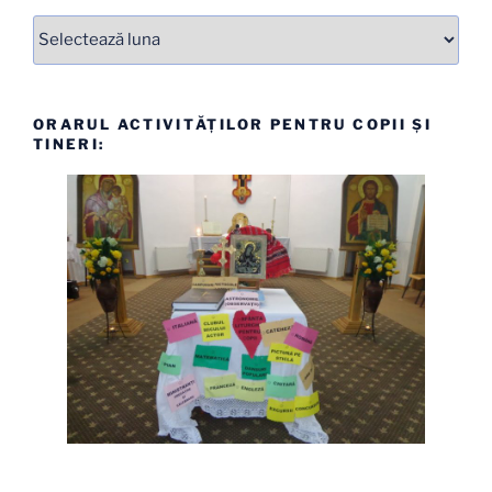
Arhive
ORARUL ACTIVITĂȚILOR PENTRU COPII ȘI
TINERI: