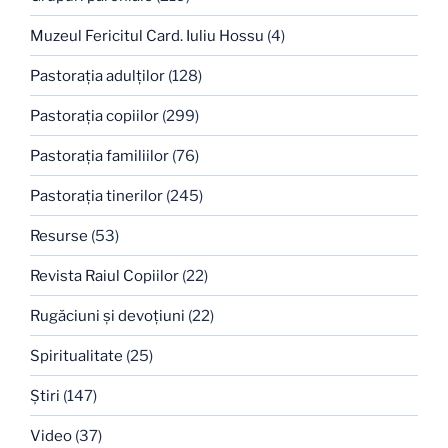
Muzeul Fericitul Card. Iuliu Hossu
(4)
Pastoraţia adulţilor
(128)
Pastoraţia copiilor
(299)
Pastoraţia familiilor
(76)
Pastoraţia tinerilor
(245)
Resurse
(53)
Revista Raiul Copiilor
(22)
Rugăciuni şi devoţiuni
(22)
Spiritualitate
(25)
Ştiri
(147)
Video
(37)