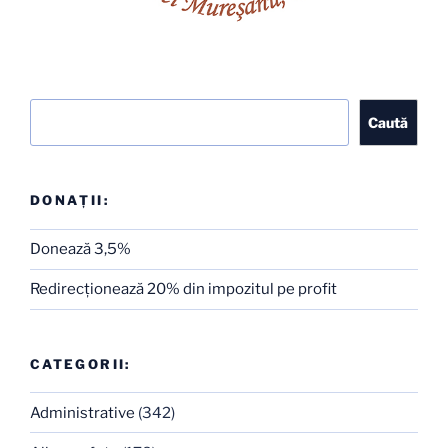
Caută
Caută
DONAȚII:
Donează 3,5%
Redirecţionează 20% din impozitul pe profit
CATEGORII:
Administrative
(342)