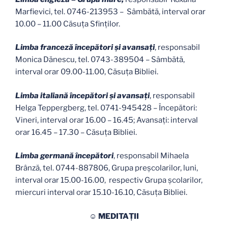
Marfievici, tel. 0746-213953 – Sâmbătă, interval orar
10.00 – 11.00 Căsuța Sfinţilor.
Limba franceză începători și avansați
, responsabil
Monica Dănescu, tel. 0743-389504 – Sâmbătă,
interval orar 09.00-11.00, Căsuţa Bibliei.
Limba italiană începători și avansați
, responsabil
Helga Teppergberg, tel. 0741-945428 – Începători:
Vineri, interval orar 16.00 – 16.45; Avansați: interval
orar 16.45 – 17.30 – Căsuța Bibliei.
Limba germană începători
, responsabil Mihaela
Brânză, tel. 0744-887806, Grupa preșcolarilor, luni,
interval orar 15.00-16.00, respectiv Grupa școlarilor,
miercuri interval orar 15.10-16.10, Căsuța Bibliei.
☺ MEDITAŢII