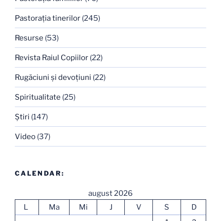
Pastoraţia tinerilor
(245)
Resurse
(53)
Revista Raiul Copiilor
(22)
Rugăciuni şi devoţiuni
(22)
Spiritualitate
(25)
Ştiri
(147)
Video
(37)
CALENDAR:
august 2026
L
Ma
Mi
J
V
S
D