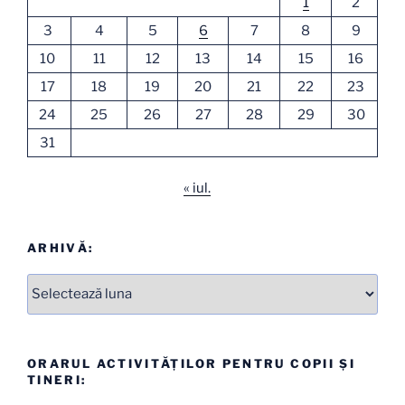
1
2
3
4
5
6
7
8
9
10
11
12
13
14
15
16
17
18
19
20
21
22
23
24
25
26
27
28
29
30
31
« iul.
ARHIVĂ:
Arhive
ORARUL ACTIVITĂȚILOR PENTRU COPII ȘI
TINERI: