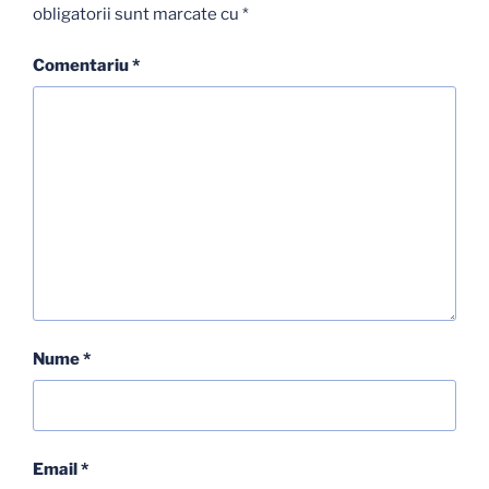
obligatorii sunt marcate cu
*
Comentariu
*
Nume
*
Email
*