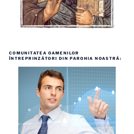
COMUNITATEA OAMENILOR
ÎNTREPRINZĂTORI DIN PAROHIA NOASTRĂ: