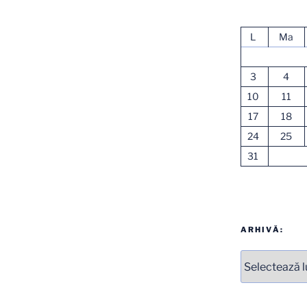
L
Ma
3
4
10
11
17
18
24
25
31
ARHIVĂ:
Arhive