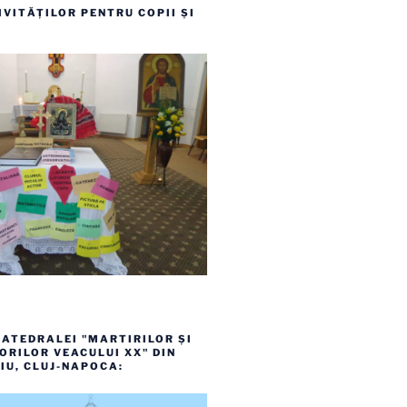
VITĂȚILOR PENTRU COPII ȘI
ATEDRALEI "MARTIRILOR ȘI
RILOR VEACULUI XX" DIN
IU, CLUJ-NAPOCA: