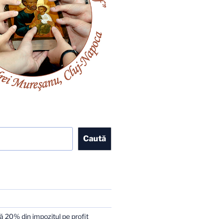
Caută
 20% din impozitul pe profit