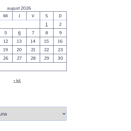
august 2026
Mi
J
V
S
D
1
2
5
6
7
8
9
12
13
14
15
16
19
20
21
22
23
26
27
28
29
30
« iul.