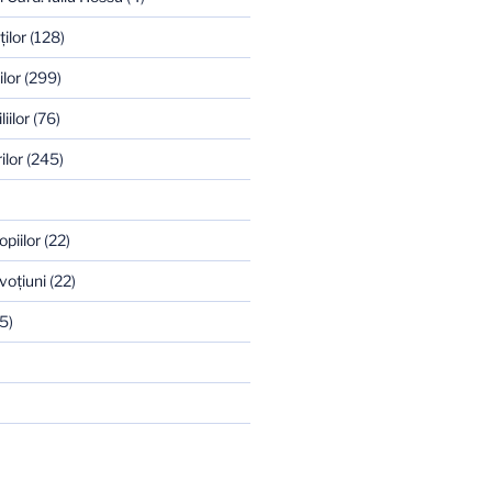
ilor
(128)
ilor
(299)
iilor
(76)
ilor
(245)
opiilor
(22)
voţiuni
(22)
5)