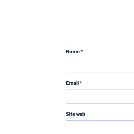
Nume
*
Email
*
Site web