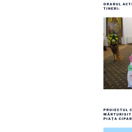
ORARUL ACTI
TINERI:
PROIECTUL C
MĂRTURISITO
PIAȚA CIPAR