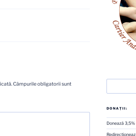
Caută
icată.
Câmpurile obligatorii sunt
DONAȚII:
Donează 3,5%
Redirecţionează