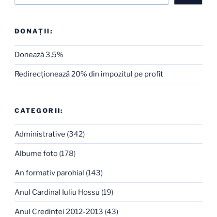
DONAȚII:
Donează 3,5%
Redirecţionează 20% din impozitul pe profit
CATEGORII:
Administrative
(342)
Albume foto
(178)
An formativ parohial
(143)
Anul Cardinal Iuliu Hossu
(19)
Anul Credinţei 2012-2013
(43)