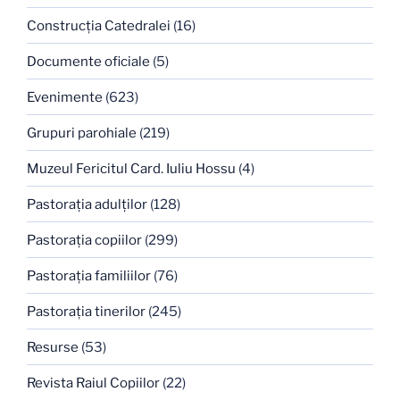
Construcţia Catedralei
(16)
Documente oficiale
(5)
Evenimente
(623)
Grupuri parohiale
(219)
Muzeul Fericitul Card. Iuliu Hossu
(4)
Pastoraţia adulţilor
(128)
Pastoraţia copiilor
(299)
Pastoraţia familiilor
(76)
Pastoraţia tinerilor
(245)
Resurse
(53)
Revista Raiul Copiilor
(22)