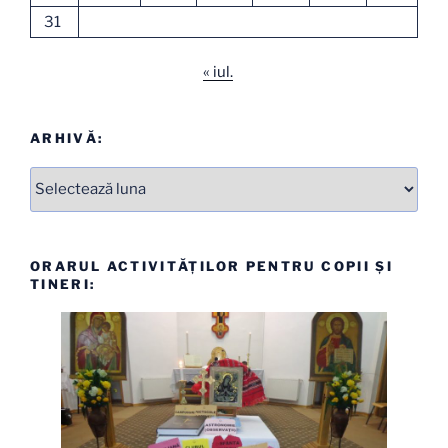
31
« iul.
ARHIVĂ:
Arhive
ORARUL ACTIVITĂȚILOR PENTRU COPII ȘI
TINERI: