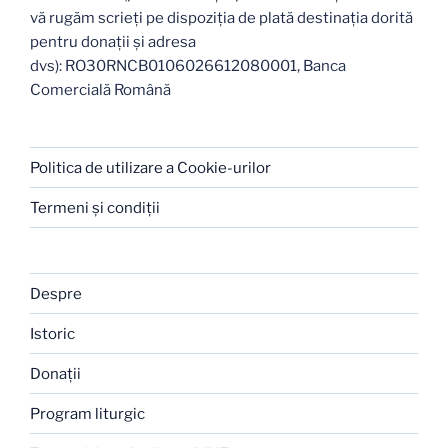
vă rugăm scrieți pe dispoziția de plată destinația dorită
pentru donații și adresa
dvs): RO30RNCB0106026612080001, Banca
Comercială Română
Politica de utilizare a Cookie-urilor
Termeni şi condiţii
Despre
Istoric
Donaţii
Program liturgic