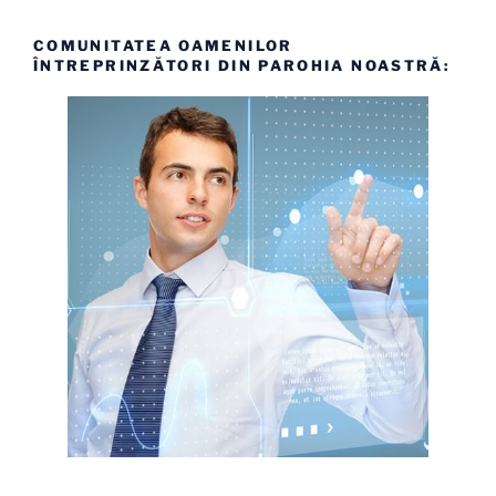
COMUNITATEA OAMENILOR
ÎNTREPRINZĂTORI DIN PAROHIA NOASTRĂ: