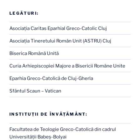
LEGĂTURI:
Asociaţia Caritas Eparhial Greco-Catolic Cluj
Asociaţia Tineretului Român Unit (ASTRU) Cluj
Biserica Română Unită
Curia Arhiepiscopiei Majore a Bisericii Române Unite
Eparhia Greco-Catolică de Cluj-Gherla
Sfântul Scaun – Vatican
INSTITUŢII DE ÎNVĂŢĂMÂNT:
Facultatea de Teologie Greco-Catolică din cadrul
Universităţii Babeş-Bolyai