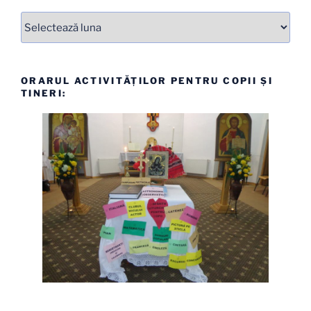
Arhive
ORARUL ACTIVITĂȚILOR PENTRU COPII ȘI
TINERI: