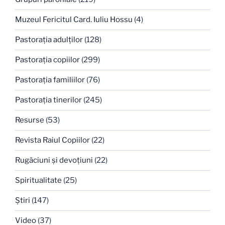
Muzeul Fericitul Card. Iuliu Hossu
(4)
Pastoraţia adulţilor
(128)
Pastoraţia copiilor
(299)
Pastoraţia familiilor
(76)
Pastoraţia tinerilor
(245)
Resurse
(53)
Revista Raiul Copiilor
(22)
Rugăciuni şi devoţiuni
(22)
Spiritualitate
(25)
Ştiri
(147)
Video
(37)