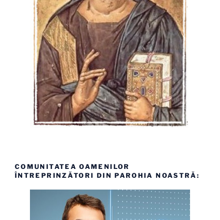
COMUNITATEA OAMENILOR
ÎNTREPRINZĂTORI DIN PAROHIA NOASTRĂ: