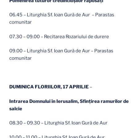
Pomenirea tuturor credincioşilor răposaţi
06.45 – Liturghia Sf. Ioan Gură de Aur – Parastas
comunitar
07.30 – 09.00 – Recitarea Rozariului de durere
09.00 – Liturghia Sf. Ioan Gură de Aur – Parastas
comunitar
DUMINICA FLORIILOR, 17 APRILIE
–
Intrarea Domnului în Ierusalim, Sfinţirea ramurilor de
salcie
08.30 – 09.30 – Liturghia Sf. Ioan Gură de Aur
10.00 – 11.00 – Liturghia Sf. Ioan Gură de Aur