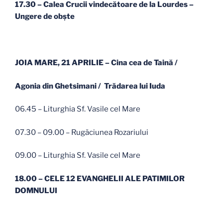
17.30 – Calea Crucii vindecătoare de la Lourdes
–
Ungere de obşte
JOIA MARE, 21 APRILIE – Cina cea de Taină /
Agonia din Ghetsimani / Trădarea lui Iuda
06.45 – Liturghia Sf. Vasile cel Mare
07.30 – 09.00 – Rugăciunea Rozariului
09.00 – Liturghia Sf. Vasile cel Mare
18.00 – CELE 12 EVANGHELII ALE PATIMILOR
DOMNULUI