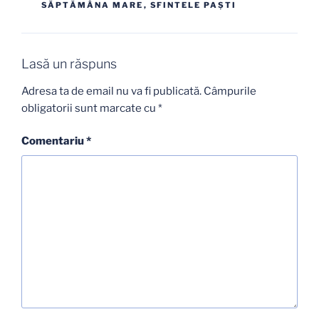
SĂPTĂMÂNA MARE
,
SFINTELE PAŞTI
Lasă un răspuns
Adresa ta de email nu va fi publicată.
Câmpurile
obligatorii sunt marcate cu
*
Comentariu
*