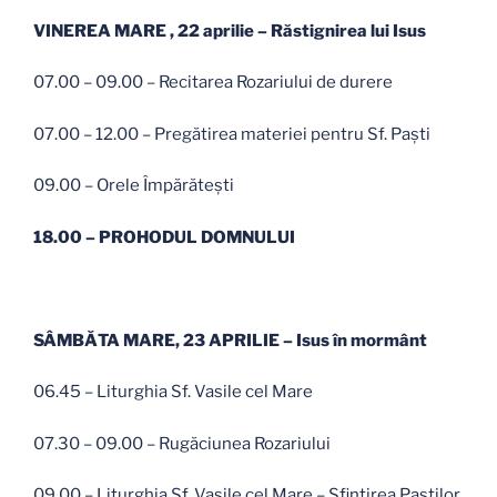
VINEREA MARE , 22 aprilie – Răstignirea lui Isus
07.00 – 09.00 – Recitarea Rozariului de durere
07.00 – 12.00 – Pregătirea materiei pentru Sf. Paşti
09.00 – Orele Împărăteşti
18.00 – PROHODUL DOMNULUI
SÂMBĂTA MARE, 23 APRILIE – Isus în mormânt
06.45 – Liturghia Sf. Vasile cel Mare
07.30 – 09.00 – Rugăciunea Rozariului
09.00 – Liturghia Sf. Vasile cel Mare – Sfinţirea Paştilor