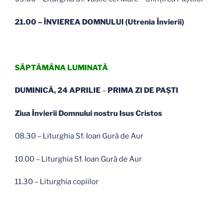
21.00 – ÎNVIEREA DOMNULUI (Utrenia Învierii)
SĂPTĂMÂNA LUMINATĂ
DUMINICĂ, 24 APRILIE
–
PRIMA ZI DE PAŞTI
Ziua Învierii Domnului nostru Isus Cristos
08.30 – Liturghia Sf. Ioan Gură de Aur
10.00 – Liturghia Sf. Ioan Gură de Aur
11.30 – Liturghia copiilor