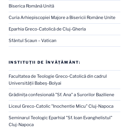
Biserica Română Unită
Curia Arhiepiscopiei Majore a Bisericii Române Unite
Eparhia Greco-Catolică de Cluj-Gherla
Sfântul Scaun – Vatican
INSTITUŢII DE ÎNVĂŢĂMÂNT:
Facultatea de Teologie Greco-Catolică din cadrul
Universităţii Babeş-Bolyai
Grădiniţa confesională "Sf. Ana" a Surorilor Baziliene
Liceul Greco-Catolic "Inochentie Micu" Cluj-Napoca
Seminarul Teologic Eparhial "Sf. Ioan Evanghelistul"
Cluj-Napoca