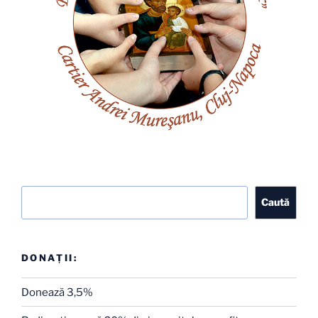
Caută
Caută
DONAȚII:
Donează 3,5%