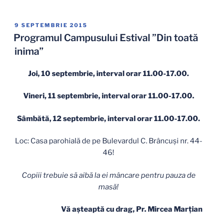
PUBLICAT
9 SEPTEMBRIE 2015
PE
Programul Campusului Estival ”Din toată
inima”
Joi, 10 septembrie, interval orar 11.00-17.00.
Vineri, 11 septembrie, interval orar 11.00-17.00.
Sâmbătă, 12 septembrie, interval orar 11.00-17.00.
Loc: Casa parohială de pe Bulevardul C. Brâncuși nr. 44-
46!
Copiii trebuie să aibă la ei mâncare pentru pauza de
masă!
Vă așteaptă cu drag,
Pr. Mircea Marțian