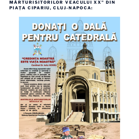
MĂRTURISITORILOR VEACULUI XX" DIN
PIAȚA CIPARIU, CLUJ-NAPOCA: