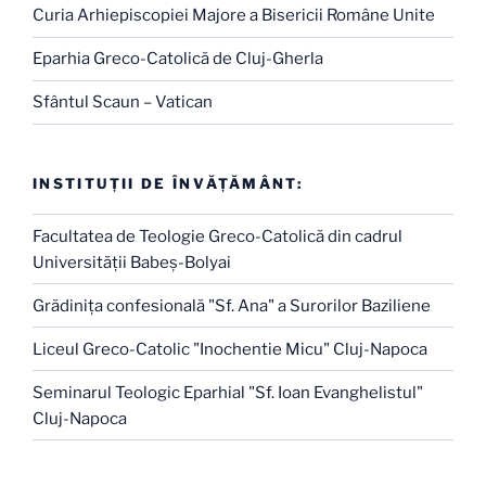
Curia Arhiepiscopiei Majore a Bisericii Române Unite
Eparhia Greco-Catolică de Cluj-Gherla
Sfântul Scaun – Vatican
INSTITUŢII DE ÎNVĂŢĂMÂNT:
Facultatea de Teologie Greco-Catolică din cadrul
Universităţii Babeş-Bolyai
Grădiniţa confesională "Sf. Ana" a Surorilor Baziliene
Liceul Greco-Catolic "Inochentie Micu" Cluj-Napoca
Seminarul Teologic Eparhial "Sf. Ioan Evanghelistul"
Cluj-Napoca