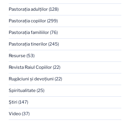
Pastoraţia adulţilor
(128)
Pastoraţia copiilor
(299)
Pastoraţia familiilor
(76)
Pastoraţia tinerilor
(245)
Resurse
(53)
Revista Raiul Copiilor
(22)
Rugăciuni şi devoţiuni
(22)
Spiritualitate
(25)
Ştiri
(147)
Video
(37)