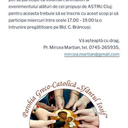
evenimentului alături de cei propuși de ASTRU Cluj;
pentru aceasta trebuie să se înscrie cu acest scop și să
participe miercuri între orele 17.00 – 19.00 la o
întrunire pregătitoare pe Bld. C. Brâncuși.
Vă așteaptă cu drag,
Pr. Mircea Marțian, tel. 0745-265935,
mircea.martian@gmail.com