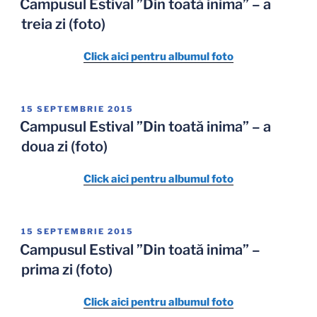
Campusul Estival ”Din toată inima” – a
treia zi (foto)
Click aici pentru albumul foto
PUBLICAT
15 SEPTEMBRIE 2015
PE
Campusul Estival ”Din toată inima” – a
doua zi (foto)
Click aici pentru albumul foto
PUBLICAT
15 SEPTEMBRIE 2015
PE
Campusul Estival ”Din toată inima” –
prima zi (foto)
Click aici pentru albumul foto