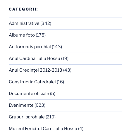
CATEGORII:
Administrative
(342)
Albume foto
(178)
An formativ parohial
(143)
Anul Cardinal Iuliu Hossu
(19)
Anul Credinţei 2012-2013
(43)
Construcţia Catedralei
(16)
Documente oficiale
(5)
Evenimente
(623)
Grupuri parohiale
(219)
Muzeul Fericitul Card. Iuliu Hossu
(4)