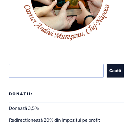
Caută
Caută
DONAȚII:
Donează 3,5%
Redirecţionează 20% din impozitul pe profit