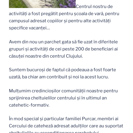
Centrul nostru de
activități a fost pregătit pentru școala de vară, pentru
campusul adresat copiilor și pentru alte activități
specifice vacanței…
Avem din nou un parchet gata să fie uzat în diferitele
grupuri și activități de cei peste 200 de beneficiari ai
căsuței noastre din centrul Clujului.
Suntem bucuroși de faptul că podeaua a fost foarte
uzată, ba chiar am contribuit și noi la acest lucru.
Mulțumim credincioșilor comunității noastre pentru
sprijinirea cheltuielilor centrului și în ultimul an
catehetic-formativ.
În mod special și particular familiei Purcar, membri ai
Cercului de cateheză adresat adulților care au suportat