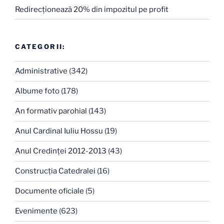
Redirecţionează 20% din impozitul pe profit
CATEGORII:
Administrative
(342)
Albume foto
(178)
An formativ parohial
(143)
Anul Cardinal Iuliu Hossu
(19)
Anul Credinţei 2012-2013
(43)
Construcţia Catedralei
(16)
Documente oficiale
(5)
Evenimente
(623)