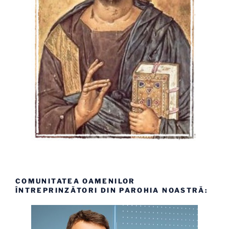
COMUNITATEA OAMENILOR
ÎNTREPRINZĂTORI DIN PAROHIA NOASTRĂ: