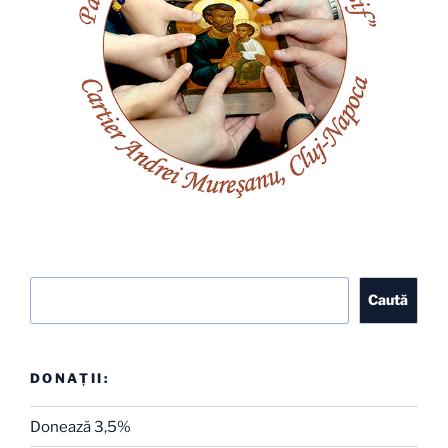
Caută
Caută
DONAȚII:
Donează 3,5%