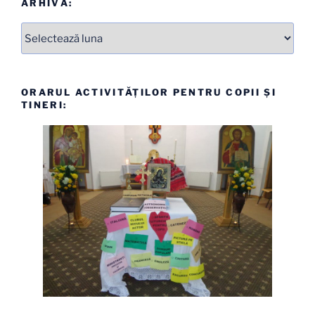
ARHIVĂ:
Arhive
ORARUL ACTIVITĂȚILOR PENTRU COPII ȘI
TINERI: