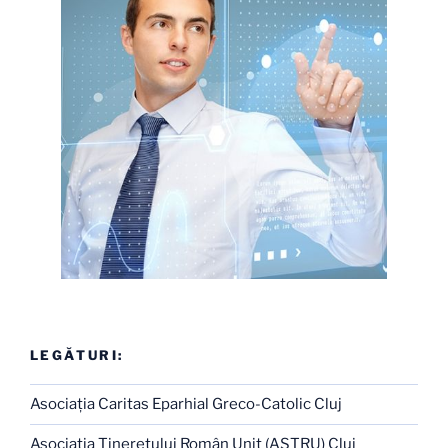
LEGĂTURI:
Asociaţia Caritas Eparhial Greco-Catolic Cluj
Asociaţia Tineretului Român Unit (ASTRU) Cluj