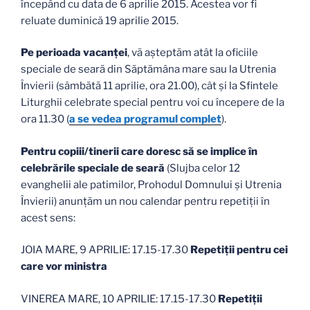
începând cu data de 6 aprilie 2015. Acestea vor fi
reluate duminică 19 aprilie 2015.
Pe perioada vacanţei
, vă aşteptăm atât la oficiile
speciale de seară din Săptămâna mare sau la Utrenia
Învierii (sâmbătă 11 aprilie, ora 21.00), cât şi la Sfintele
Liturghii celebrate special pentru voi cu începere de la
ora 11.30 (
a se vedea programul complet
).
Pentru copiii/tinerii care doresc să se implice în
celebrările speciale de seară
(Slujba celor 12
evanghelii ale patimilor, Prohodul Domnului și Utrenia
Învierii) anunţăm un nou calendar pentru repetiţii în
acest sens:
JOIA MARE, 9 APRILIE: 17.15-17.30
Repetiţii pentru cei
care vor ministra
VINEREA MARE, 10 APRILIE: 17.15-17.30
Repetiţii