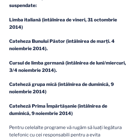
suspendate:
Limba italiană (întâlnirea de vineri, 31 octombrie
2014)
Cateheza Bunului Păstor (întâlnirea de marți. 4
noiembrie 2014).
Cursul de limba germană (întâlnirea de luni/miercuri,
3/4 noiembrie 2014).
Cateheză grupa mică (întâlnirea de duminică, 9
noiembrie 2014)
Cateheză Prima Împărtăşanie (întâlnirea de
duminică, 9 noiembrie 2014)
Pentru celelalte programe vă rugăm să luaţi legătura
telefonic cu cei responsabili pentru a evita