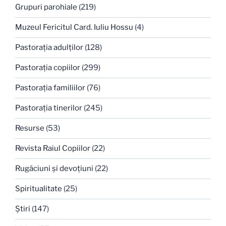
Grupuri parohiale
(219)
Muzeul Fericitul Card. Iuliu Hossu
(4)
Pastoraţia adulţilor
(128)
Pastoraţia copiilor
(299)
Pastoraţia familiilor
(76)
Pastoraţia tinerilor
(245)
Resurse
(53)
Revista Raiul Copiilor
(22)
Rugăciuni şi devoţiuni
(22)
Spiritualitate
(25)
Ştiri
(147)