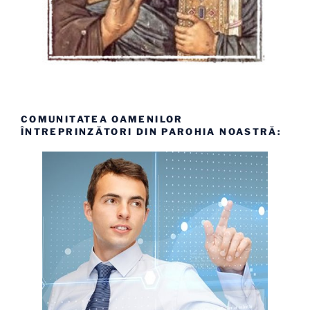
COMUNITATEA OAMENILOR
ÎNTREPRINZĂTORI DIN PAROHIA NOASTRĂ: