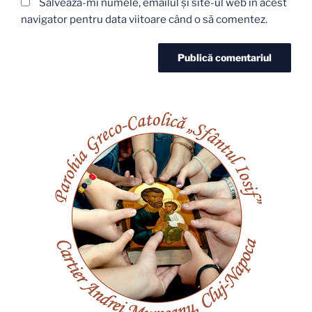
Salvează-mi numele, emailul și site-ul web în acest
navigator pentru data viitoare când o să comentez.