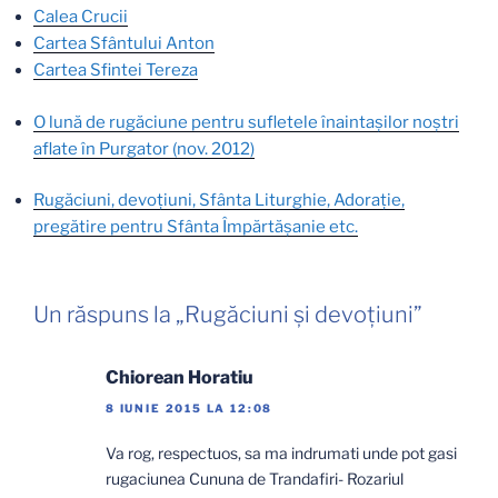
Calea Crucii
Cartea Sfântului Anton
Cartea Sfintei Tereza
O lună de rugăciune pentru sufletele înaintaşilor noştri
aflate în Purgator (nov. 2012)
Rugăciuni, devoţiuni, Sfânta Liturghie, Adoraţie,
pregătire pentru Sfânta Împărtăşanie etc.
Un răspuns la „Rugăciuni şi devoţiuni”
Chiorean Horatiu
8 IUNIE 2015 LA 12:08
Va rog, respectuos, sa ma indrumati unde pot gasi
rugaciunea Cununa de Trandafiri- Rozariul