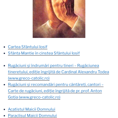
Cartea Sfântului Iosif
Sfânta Mantie în cinstea Sfântului Iosif
Rugăciuni şi îndrumări pentru tineri – Rugăciunea
tineretului, ediţie îngrijită de Cardinal Alexandru Todea
(www.greco-catolic.ro)
Rugăciuni şi recomandări pentru cântăreţi, cantori –
Carte de rugăciuni, ediţie îngrijită de pr. prof. Anton
Goţia (www.greco-catolic.ro)
Acatistul Maicii Domnului
Paraclisul Maicii Domnului