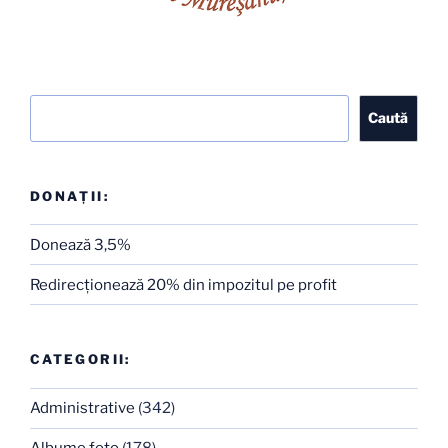
Caută
Caută
DONAȚII:
Donează 3,5%
Redirecţionează 20% din impozitul pe profit
CATEGORII:
Administrative
(342)