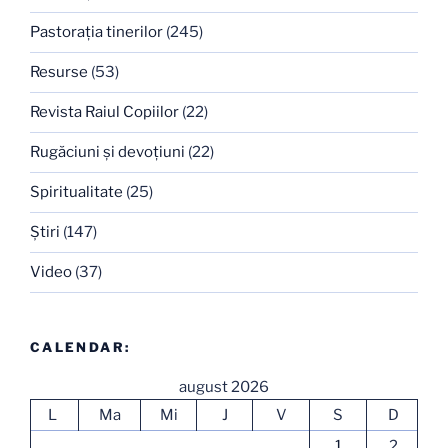
Pastoraţia tinerilor
(245)
Resurse
(53)
Revista Raiul Copiilor
(22)
Rugăciuni şi devoţiuni
(22)
Spiritualitate
(25)
Ştiri
(147)
Video
(37)
CALENDAR:
august 2026
L
Ma
Mi
J
V
S
D
1
2