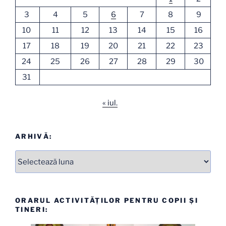
3
4
5
6
7
8
9
10
11
12
13
14
15
16
17
18
19
20
21
22
23
24
25
26
27
28
29
30
31
« iul.
ARHIVĂ:
Arhive
ORARUL ACTIVITĂȚILOR PENTRU COPII ȘI
TINERI: