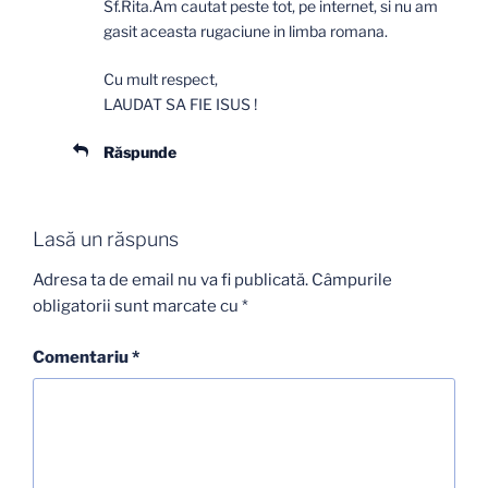
Sf.Rita.Am cautat peste tot, pe internet, si nu am
gasit aceasta rugaciune in limba romana.
Cu mult respect,
LAUDAT SA FIE ISUS !
Răspunde
Lasă un răspuns
Adresa ta de email nu va fi publicată.
Câmpurile
obligatorii sunt marcate cu
*
Comentariu
*